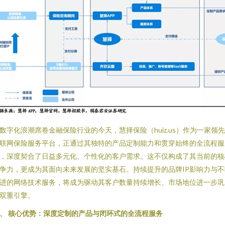
数字化浪潮席卷金融保险行业的今天，慧择保险（huiz.us）作为一家领
联网保险服务平台，正通过其独特的产品定制能力和贯穿始终的全流程服
，深度契合了日益多元化、个性化的客户需求。这不仅构成了其当前的核
争力，更成为其面向未来发展的坚实基石。持续提升的品牌IP影响力与不
进的网络技术服务，将成为驱动其客户数量持续增长、市场地位进一步巩
双重引擎。
、 核心优势：深度定制的产品与闭环式的全流程服务