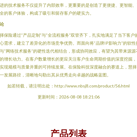
进的技术服务不仅提升了内部效率，更重要的是创造了更便捷、更智能、
全的客户体验，构成了吸引和留存客户的硬实力。
论
择保险通过“产品定制”与“全流程服务”双管齐下，扎实地满足了当下客户
心需求，建立了差异化的市场竞争优势。而面向将“品牌IP影响力”的软性
与“网络技术服务”的硬性迭代相结合，形成协同效应，有望为其带来源源
的增长动力。在客户数量增长的更应关注客户生命周期价值的深度挖掘，
实现规模与质量并重的可持续发展。在保险科技深度融合的赛道上，慧择
一发展路径，清晰地勾勒出其从优秀走向卓越的战略蓝图。
如若转载，请注明出处：http://www.nbsj8.com/product/56.html
更新时间：2026-08-08 18:21:06
产品列表