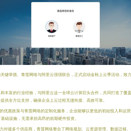
的关键举措。青莲网络与阿里云强强联合，正式启动金秋上云季活动，致
累和丰富的行业经验，与阿里云这一全球云计算巨头合作，共同打造了覆
络提供全方位支持，确保企业上云过程无缝衔接、高效可靠。
云的优惠政策与青莲网络的定制化服务，企业能够以更低的初始投入和运
T基础设施，无需承担高昂的前期硬件投资。
精力对接多个供应商，青莲网络整合了网络规划、云资源管理、数据迁移